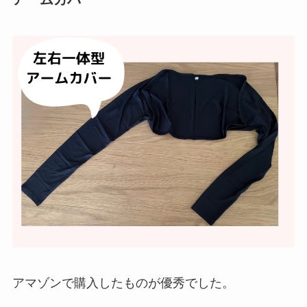
アマゾンで購入したものが優秀でした。