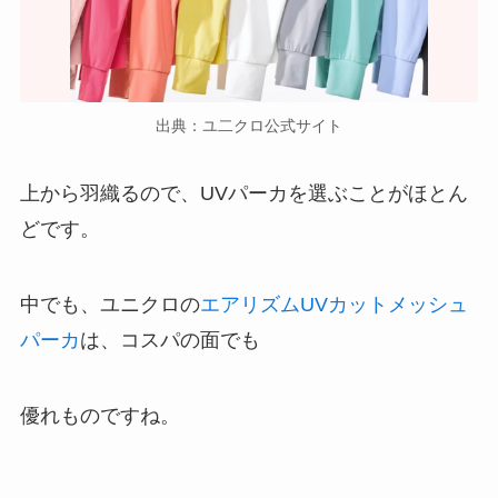
出典：ユ二クロ公式サイト
上から羽織るので、UVパーカを選ぶことがほとん
どです。
中でも、ユニクロの
エアリズムUVカットメッシュ
パーカ
は、コスパの面でも
優れものですね。