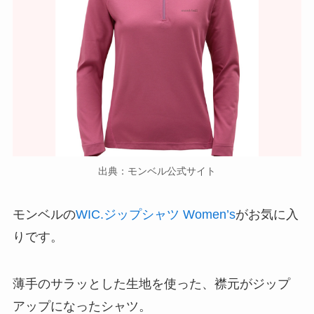
出典：モンベル公式サイト
モンベルの
WIC.ジップシャツ Women’s
がお気に入
りです。
薄手のサラッとした生地を使った、襟元がジップ
アップになったシャツ。