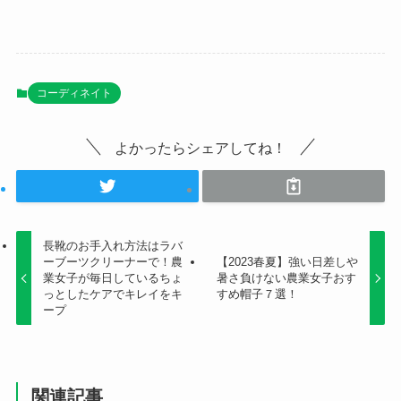
コーディネイト
よかったらシェアしてね！
長靴のお手入れ方法はラバ
ーブーツクリーナーで！農
【2023春夏】強い日差しや
業女子が毎日しているちょ
暑さ負けない農業女子おす
っとしたケアでキレイをキ
すめ帽子７選！
ープ
関連記事