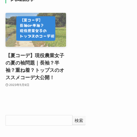
【夏コーデ】現役農業女子
の夏の袖問題｜長袖？半
袖？重ね着？トップスのオ
ススメコーデ大公開！
2023年5月9日
検索