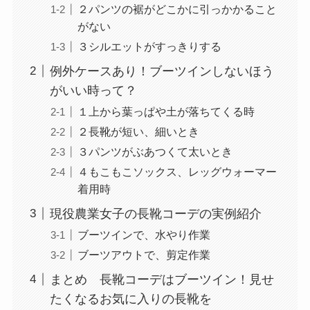
２パンツの裾がどこかに引っかかること
がない
３シルエットがすっきりする
例外ケースあり！ブーツインしないほう
がいい時って？
１上から葉っぱや土が落ちてくる時
２長靴が短い、細いとき
３パンツがぶあつくて太いとき
４もこもこソックス、レッグウォーマー
着用時
現役農業女子の長靴コーデの実例紹介
ブーツインで、水やり作業
ブーツアウトで、剪定作業
まとめ 長靴コーデはブーツイン！見せ
たくなるお気に入りの長靴を