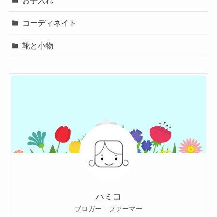
お手入れ
コーディネイト
靴と小物
ハミコ
ブロガー ファーマー