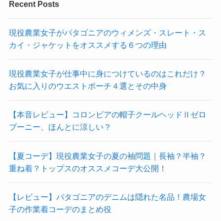
Recent Posts
現役農業女子がパタゴニアのウィメンズ・スレート・ス
カイ・ジャケットをオススメする６つの理由
現役農業女子が仕事中に身につけているのはこれだけ？
お気に入りのウエストポーチ４選とその中身
【本音レビュー】コロンビアの帽子クールヘッドⅡゼロ
ブーニー、ほんとに涼しい？
【夏コーデ】現役農業女子の夏の袖問題｜長袖？半袖？
重ね着？トップスのオススメコーデ大公開！
【レビュー】パタゴニアのデニムは隠れた名品！農場女
子の作業着コーデのまとめ役